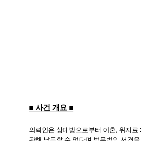
■ 사건 개요
■
의뢰인은 상대방으로부터 이혼, 위자료 3
관해 납득할 수 없다며 법무법인 서경을