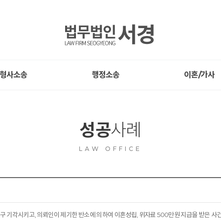
형사소송
행정소송
이혼/가사
성공
사례
LAW OFFICE
구 기각시키고, 의뢰인이 제기한 반소에 의하여 이혼성립, 위자료 500만원 지급을 받은 사