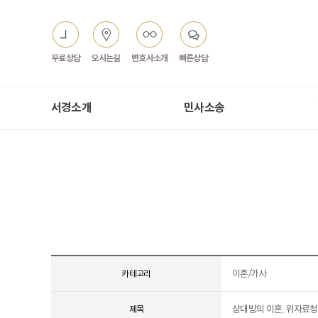
무료상담
오시는길
변호사소개
빠른상담
서경소개
민사소송
이혼/가사
카테고리
상대방의 이혼, 위자료청
제목