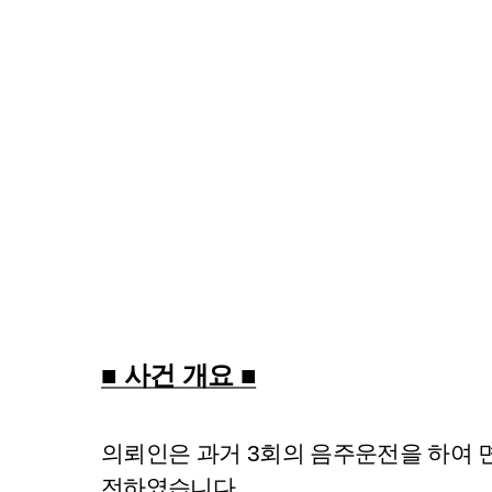
■ 사건 개요
■
의뢰인은 과거 3회의 음주운전을 하여 면
전하였습니다.