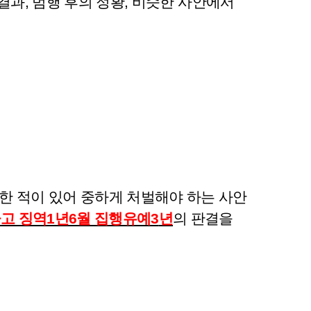
 결과, 범행 후의 정황, 비슷한 사안에서
한 적이 있어 중하게 처벌해야 하는 사안
하고 징역1년6월 집행유예3
년
의 판결을